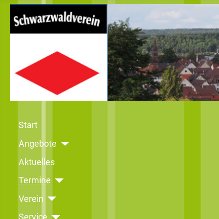
Start
Angebote
Aktuelles
Termine
Verein
Service