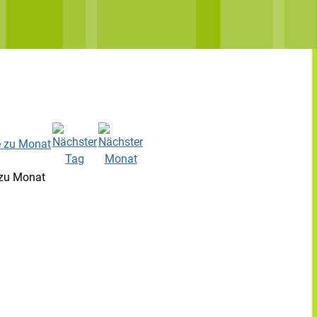
zu Monat