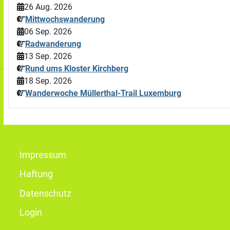
26 Aug. 2026
Mittwochswanderung
06 Sep. 2026
Radwanderung
13 Sep. 2026
Rund ums Kloster Kirchberg
18 Sep. 2026
Wanderwoche Müllerthal-Trail Luxemburg
Impressum
Haftung
Datenschutz
Login