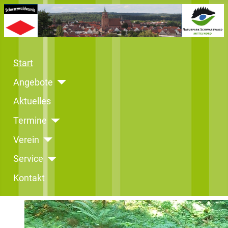
Start
Angebote
Aktuelles
Termine
Verein
Service
Kontakt