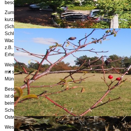
besonderem Reiz:
Zum einen gibt es die allgegenwärtigen – im Frühjahr
kurzzeitig herrlich weiß blühenden Schwarzdornhecken
(Schlehen) - deswegen nennt man ein Teilgebiet auch
Schlehengäu- zum anderen auf den Höhen einladende
Wacholderheiden mit Silberdisteln, Küchenschellen wie
z.B. auf dem Büchelberg oder Venusberg. Die höchsten
Erhebungen reichen bis 600m.
Weiter zieht sich durch das Gebiet das Flüsschen
Würm
,
mit seinem Ursprung nahe Hildrizhausen und der
Mündung in die Nagold in Pforzheim.
Besonders attraktiv mit Burgen, Mühlen und Nadelwäldern
ist der Abschnitt ab Weil d.St. bis hinunter zur Mündung
beim Kupferhammer, dem Ausgangspunkt der berühmten
Schwarzwald- Fernwanderwege (Westweg/ Mittelweg/
Ostweg).
Westlich der Würm fließt die
Nagold
, die in ihren