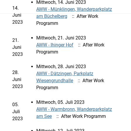
Mittwoch, 14. Juni 2023
14.
AWW - Münklingen, Wanderparkplatz
Juni
am Büchelberg
:: After Work
2023
Programm
Mittwoch, 21. Juni 2023
21.
AWW - Ihinger Hof
:: After Work
Juni
Programm
2023
Mittwoch, 28. Juni 2023
28.
AWW - Dätzingen, Parkplatz
Juni
Wiesengrundhalle
:: After Work
2023
Programm
Mittwoch, 05. Juli 2023
05.
AWW - Warmbronn, Wanderparkplatz
Juli
am See
:: After Work Programm
2023
Mittwoch, 12. Juli 2023