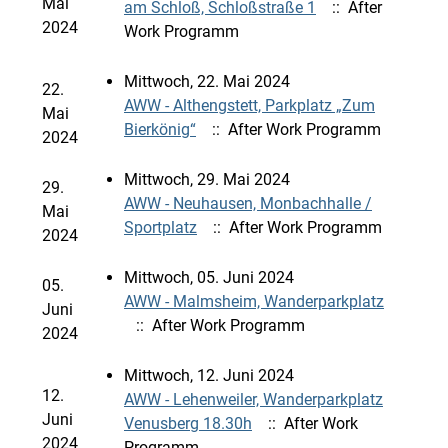
Mai
am Schloß, Schloßstraße 1
:: After
2024
Work Programm
Mittwoch, 22. Mai 2024
22.
AWW - Althengstett, Parkplatz „Zum
Mai
Bierkönig“
:: After Work Programm
2024
Mittwoch, 29. Mai 2024
29.
AWW - Neuhausen, Monbachhalle /
Mai
Sportplatz
:: After Work Programm
2024
Mittwoch, 05. Juni 2024
05.
AWW - Malmsheim, Wanderparkplatz
Juni
:: After Work Programm
2024
Mittwoch, 12. Juni 2024
12.
AWW - Lehenweiler, Wanderparkplatz
Juni
Venusberg 18.30h
:: After Work
2024
Programm