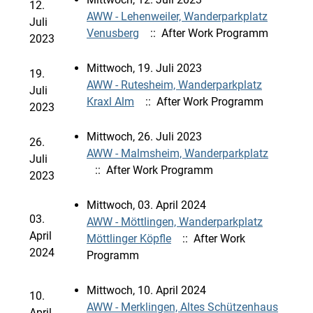
12.
AWW - Lehenweiler, Wanderparkplatz
Juli
Venusberg
:: After Work Programm
2023
Mittwoch, 19. Juli 2023
19.
AWW - Rutesheim, Wanderparkplatz
Juli
Kraxl Alm
:: After Work Programm
2023
Mittwoch, 26. Juli 2023
26.
AWW - Malmsheim, Wanderparkplatz
Juli
:: After Work Programm
2023
Mittwoch, 03. April 2024
03.
AWW - Möttlingen, Wanderparkplatz
April
Möttlinger Köpfle
:: After Work
2024
Programm
Mittwoch, 10. April 2024
10.
AWW - Merklingen, Altes Schützenhaus
April