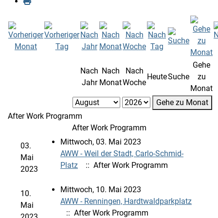
Gehe
Nach
Nach
Nach
Heute
Suche
zu
Jahr
Monat
Woche
Monat
Gehe zu Monat
After Work Programm
After Work Programm
Mittwoch, 03. Mai 2023
03.
AWW - Weil der Stadt, Carlo-Schmid-
Mai
Platz
:: After Work Programm
2023
Mittwoch, 10. Mai 2023
10.
AWW - Renningen, Hardtwaldparkplatz
Mai
:: After Work Programm
2023