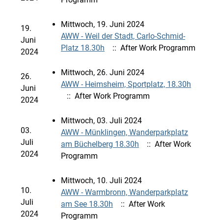
Mittwoch, 19. Juni 2024
19.
AWW - Weil der Stadt, Carlo-Schmid-
Juni
Platz 18.30h
:: After Work Programm
2024
Mittwoch, 26. Juni 2024
26.
AWW - Heimsheim, Sportplatz, 18.30h
Juni
:: After Work Programm
2024
Mittwoch, 03. Juli 2024
03.
AWW - Münklingen, Wanderparkplatz
Juli
am Büchelberg 18.30h
:: After Work
2024
Programm
Mittwoch, 10. Juli 2024
10.
AWW - Warmbronn, Wanderparkplatz
Juli
am See 18.30h
:: After Work
2024
Programm