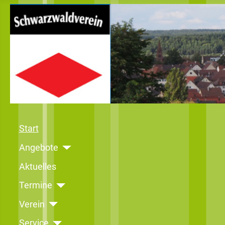
Start
Angebote
Aktuelles
Termine
Verein
Service