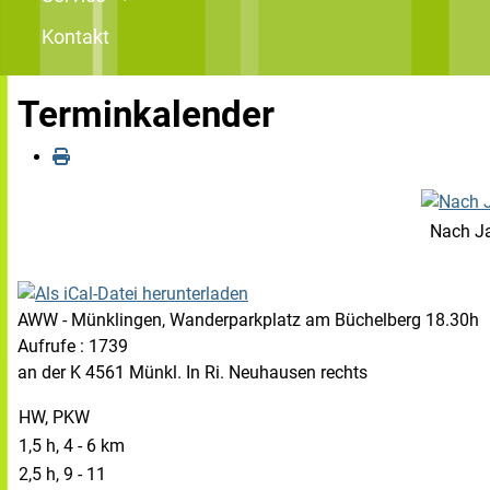
Kontakt
Terminkalender
Nach J
AWW - Münklingen, Wanderparkplatz am Büchelberg 18.30h
Aufrufe
: 1739
an der K 4561 Münkl. In Ri. Neuhausen rechts
HW, PKW
1,5 h, 4 - 6 km
2,5 h, 9 - 11