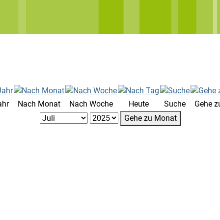
ahr
Nach Monat
Nach Woche
Heute
Suche
Gehe z
Gehe zu Monat