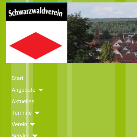
Start
Angebote
Aktuelles
Termine
Verein
Service