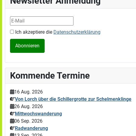
Newsletter Anmeldung
Ich akzeptiere die
Datenschutzerklärung
Kommende Termine
16 Aug. 2026
Von Lorch über die Schillergrotte zur Schelmenklinge
26 Aug. 2026
Mittwochswanderung
06 Sep. 2026
Radwanderung
13 Sep. 2026