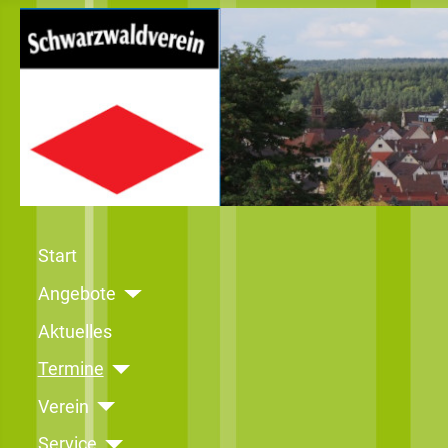
Start
Angebote
Aktuelles
Termine
Verein
Service