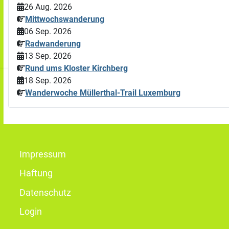
26 Aug. 2026
Mittwochswanderung
06 Sep. 2026
Radwanderung
13 Sep. 2026
Rund ums Kloster Kirchberg
18 Sep. 2026
Wanderwoche Müllerthal-Trail Luxemburg
Impressum
Haftung
Datenschutz
Login