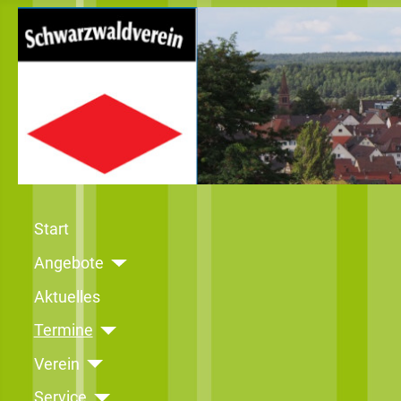
Start
Angebote
Aktuelles
Termine
Verein
Service