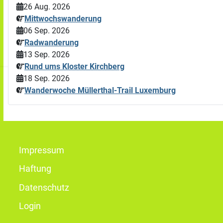
26 Aug. 2026
Mittwochswanderung
06 Sep. 2026
Radwanderung
13 Sep. 2026
Rund ums Kloster Kirchberg
18 Sep. 2026
Wanderwoche Müllerthal-Trail Luxemburg
Impressum
Haftung
Datenschutz
Login