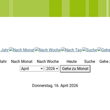
Jahr
Nach Monat
Nach Woche
Heute
Suche
Gehe 
Gehe zu Monat
Donnerstag, 16. April 2026