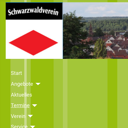
Start
Angebote
Aktuelles
Termine
Verein
Service