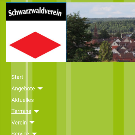
Start
Angebote
Aktuelles
Termine
Verein
Service