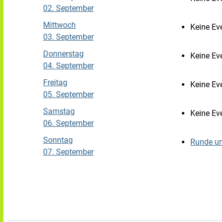
02. September
Mittwoch
Keine Ev
03. September
Donnerstag
Keine Ev
04. September
Freitag
Keine Ev
05. September
Samstag
Keine Ev
06. September
Sonntag
Runde u
07. September