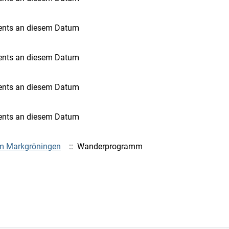
ents an diesem Datum
ents an diesem Datum
ents an diesem Datum
ents an diesem Datum
m Markgröningen
:: Wanderprogramm