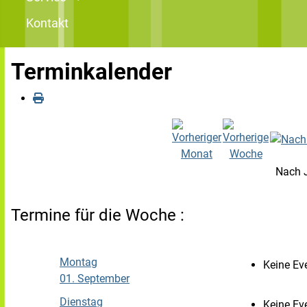
Kontakt
Terminkalender
Nach 
Termine für die Woche :
Montag
Keine Ev
01. September
Dienstag
Keine Ev