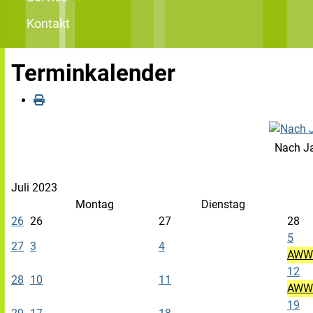
Kontakt
Terminkalender
Nach J
Juli 2023
Montag
Dienstag
26
26
27
28
5
27
3
4
AWW 
12
28
10
11
AWW -
19