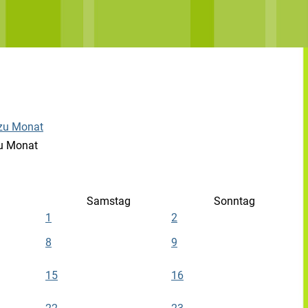
u Monat
Samstag
Sonntag
1
2
8
9
15
16