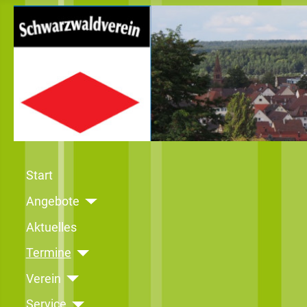
Start
Angebote
Aktuelles
Termine
Verein
Service