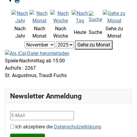
Nach
Nach
Nach
Gehe zu
Heute
Suche
Jahr
Monat
Woche
Monat
Gehe zu Monat
Spiele-Nachmittag ab 15:00
Aufrufe
: 2267
St. Augustinus, Traudl Fuchs
Newsletter Anmeldung
Ich akzeptiere die
Datenschutzerklärung