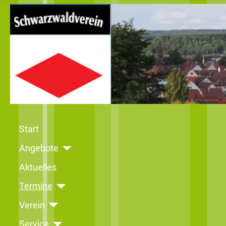
Start
Angebote
Aktuelles
Termine
Verein
Service