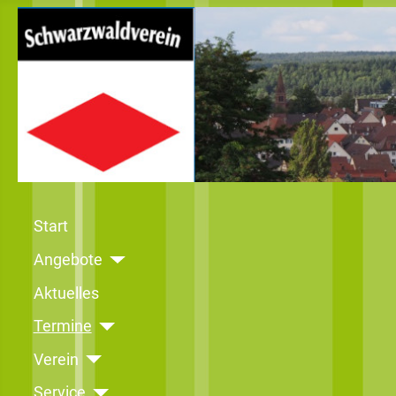
Start
Angebote
Aktuelles
Termine
Verein
Service