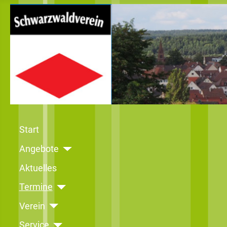
Start
Angebote
Aktuelles
Termine
Verein
Service