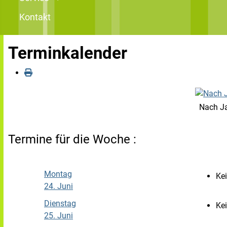
Kontakt
Terminkalender
Nach J
Termine für die Woche :
Montag
Ke
24. Juni
Dienstag
Ke
25. Juni