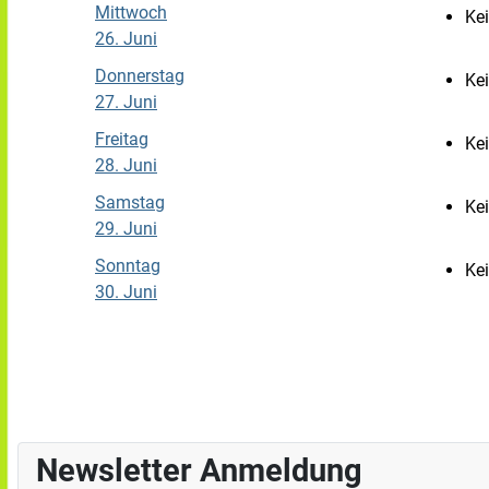
Mittwoch
Ke
26. Juni
Donnerstag
Ke
27. Juni
Freitag
Ke
28. Juni
Samstag
Ke
29. Juni
Sonntag
Ke
30. Juni
Newsletter Anmeldung