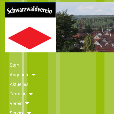
Start
Angebote
Aktuelles
Termine
Verein
Service