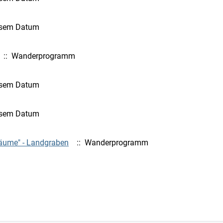
iesem Datum
:: Wanderprogramm
iesem Datum
iesem Datum
äume" - Landgraben
:: Wanderprogramm