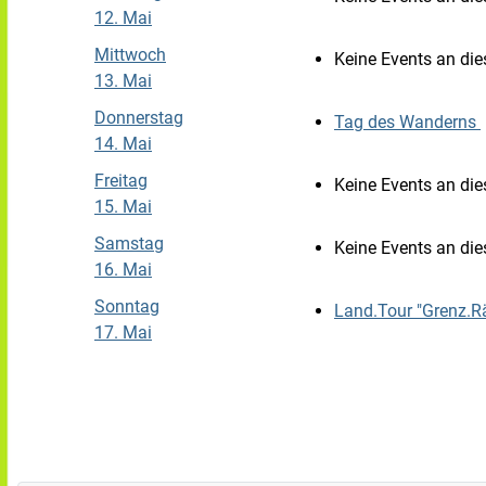
12. Mai
Mittwoch
Keine Events an d
13. Mai
Donnerstag
Tag des Wanderns
14. Mai
Freitag
Keine Events an d
15. Mai
Samstag
Keine Events an d
16. Mai
Sonntag
Land.Tour "Grenz.R
17. Mai