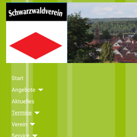
Start
Angebote
Aktuelles
Termine
Verein
Service