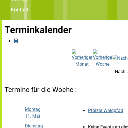
Kontakt
Terminkalender
Nach 
Termine für die Woche :
Montag
Pfälzer Waldpfad
:
11. Mai
Dienstag
Keine Events an d