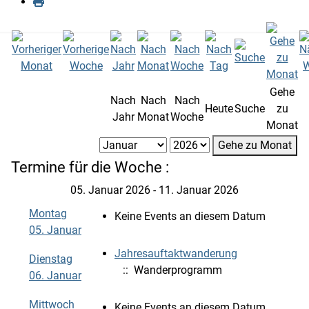
Gehe
Nach
Nach
Nach
Heute
Suche
zu
Jahr
Monat
Woche
Monat
Gehe zu Monat
Termine für die Woche :
05. Januar 2026 - 11. Januar 2026
Montag
Keine Events an diesem Datum
05. Januar
Jahresauftaktwanderung
Dienstag
:: Wanderprogramm
06. Januar
Mittwoch
Keine Events an diesem Datum