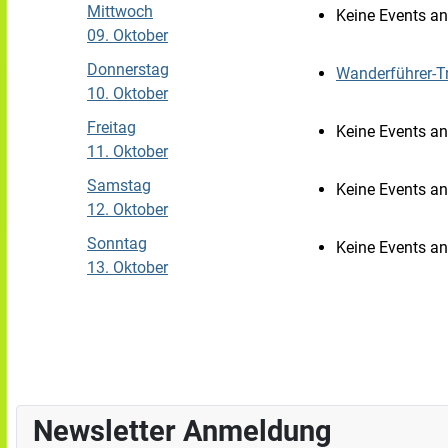
Mittwoch
Keine Events a
09. Oktober
Donnerstag
Wanderführer-T
10. Oktober
Freitag
Keine Events a
11. Oktober
Samstag
Keine Events a
12. Oktober
Sonntag
Keine Events a
13. Oktober
Newsletter Anmeldung