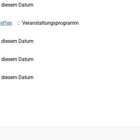
n diesem Datum
reffen
:: Veranstaltungsprogramm
n diesem Datum
n diesem Datum
n diesem Datum