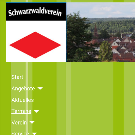
Start
Angebote
Aktuelles
Termine
Verein
Service